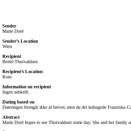
Sender
Marie Doré
Sender’s Location
Wien
Recipient
Bertel Thorvaldsen
Recipient’s Location
Rom
Information on recipient
Ingen udskrift.
Dating based on
Dateringen fremgår ikke af brevet, men da det ledsagede Franziska C
Abstract
Marie Doré hopes to see Thorvaldsen some day. She and her family ar