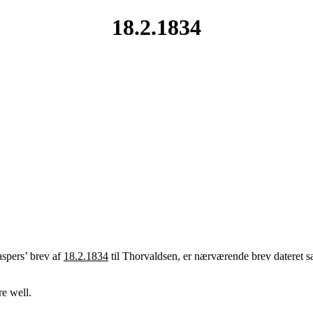
18.2.1834
aspers’ brev af
18.2.1834
til Thorvaldsen, er nærværende brev dateret s
e well.