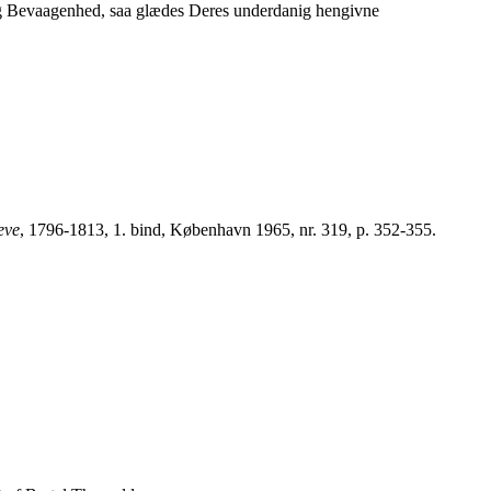
g Bevaagenhed, saa glædes Deres underdanig hengivne
eve
, 1796-1813, 1. bind, København 1965, nr. 319, p. 352-355.