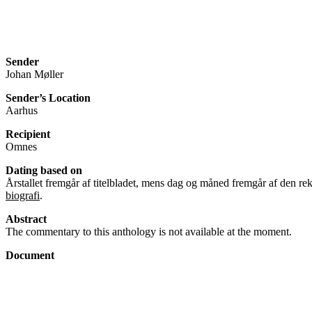
Sender
Johan Møller
Sender’s Location
Aarhus
Recipient
Omnes
Dating based on
Årstallet fremgår af titelbladet, mens dag og måned fremgår af den re
biografi
.
Abstract
The commentary to this anthology is not available at the moment.
Document