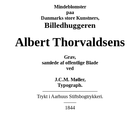
Mindeblomster
paa
Danmarks store Kunstners,
Billedhuggeren
Albert Thorvaldsens
Grav,
samlede af offentlige Blade
ved
J.C.M. Møller,
Typograph.
––––––––––––––––––––––
Trykt i Aarhuus Stiftsbogtrykkeri.
–––––
1844