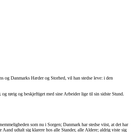
ns og Danmarks Hæder og Storhed, vil han stedse leve: i den
rørig og beskjeftiget med sine Arbeider lige til sin sidste Stund.
mmeligheden som nu i Sorgen; Danmark har stedse viist, at det har
nd udtalt sig klarere hos alle Stander, alle Aldere; aldrig viste sig