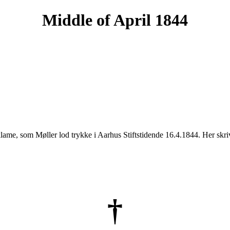
Middle of April 1844
klame, som Møller lod trykke i Aarhus Stiftstidende 16.4.1844. Her skr
†