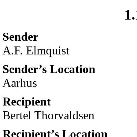
1.
Sender
A.F. Elmquist
Sender’s Location
Aarhus
Recipient
Bertel Thorvaldsen
Recipient’s Location