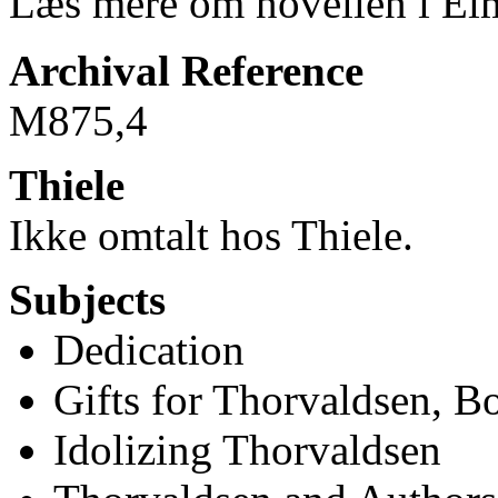
Læs mere om novellen i El
Archival Reference
M875
,4
Thiele
Ikke omtalt hos Thiele.
Subjects
Dedication
Gifts for Thorvaldsen, B
Idolizing Thorvaldsen