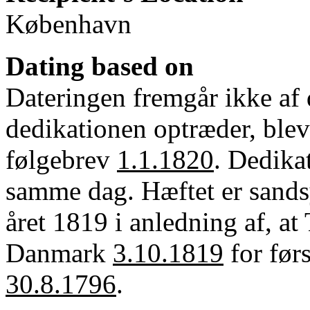
København
Dating based on
Dateringen fremgår ikke af 
dedikationen optræder, blev
følgebrev
1.1.1820
. Dedika
samme dag. Hæftet er sandsyn
året 1819 i anledning af, at
Danmark
3.10.1819
for førs
30.8.1796
.