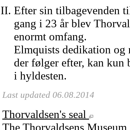
Efter sin tilbagevenden 
gang i 23 år blev Thorva
enormt omfang.
Elmquists dedikation og 
der følger efter, kan kun
i hyldesten.
Last updated 06.08.2014
Thorvaldsen's seal
The Thorvaldsens Museum 