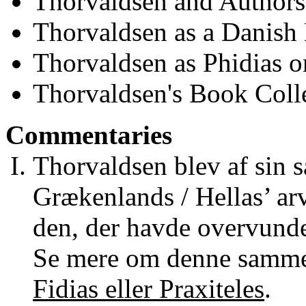
Thorvaldsen and Authors
Thorvaldsen as a Danish
Thorvaldsen as Phidias or
Thorvaldsen's Book Coll
Commentaries
Thorvaldsen blev af sin s
Grækenlands / Hellas’ arv
den, der havde overvunde
Se mere om denne samme
Fidias eller Praxiteles
.