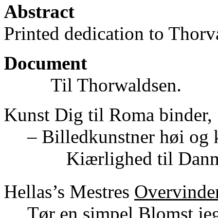
Abstract
Printed dedication to Thorv
Document
Til Thorwaldsen.
Kunst Dig til Roma binder,
– Billedkunstner høi og 
Kiærlighed til Dan
Hellas’s Mestres
Overvinde
Tør en simpel Blomst je