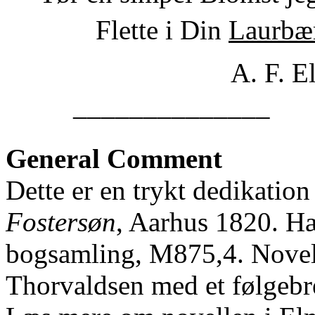
Flette i Din
Laurbæ
A. F. E
––––––––––––––
General Comment
Dette er en trykt dedikation
Fostersøn
, Aarhus 1820. Hæ
bogsamling, M875,4. Novell
Thorvaldsen med et følgebr