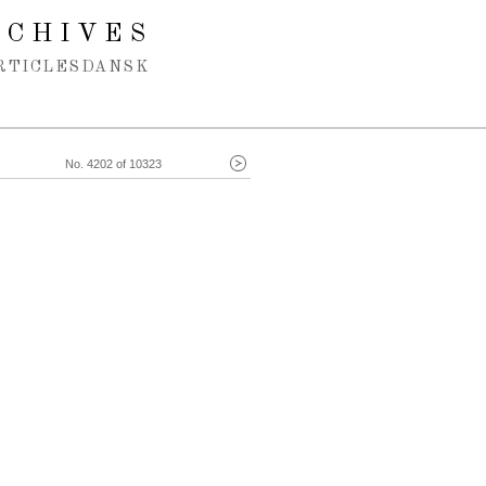
RCHIVES
RTICLES
DANSK
No. 4202 of 10323