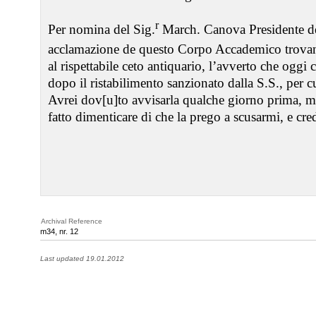
r
Per nomina del Sig.
March. Canova Presidente d
acclamazione de questo Corpo Accademico trovan
al rispettabile ceto antiquario, l’avverto che ogg
dopo il ristabilimento sanzionato dalla S.S., per c
Avrei dov[u]to avvisarla qualche giorno prima, 
fatto dimenticare di che la prego a scusarmi, e cr
Archival Reference
m34, nr. 12
Last updated 19.01.2012