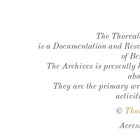
The Thorval
is a Documentation and Resea
of Be
The Archives is presently
abo
They are the primary wri
activit
©
Tho
Acces