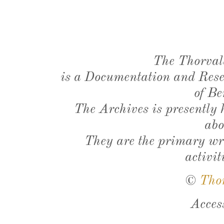
The Thorval
is a Documentation and Resea
of Be
The Archives is presently
abo
They are the primary wri
activit
©
Tho
Acces