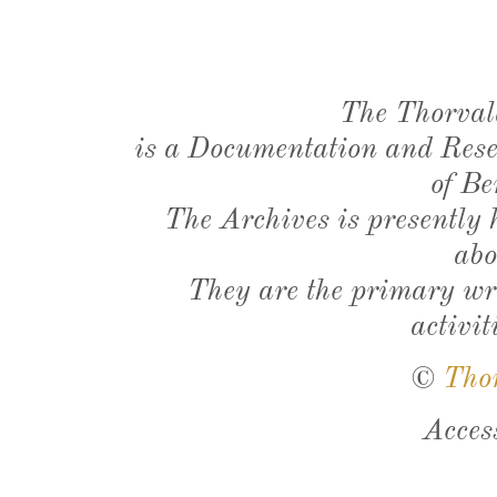
The Thorval
is a Documentation and Resea
of Be
The Archives is presently
abo
They are the primary wri
activit
©
Tho
Acces