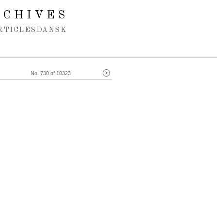
RCHIVES
RTICLES
DANSK
No. 738 of 10323