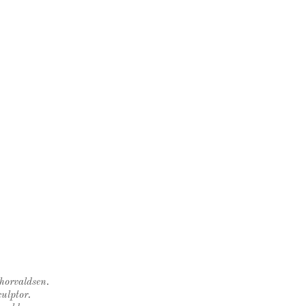
Thorvaldsen.
ulptor.