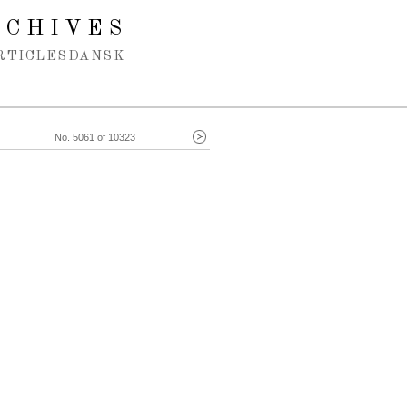
RCHIVES
RTICLES
DANSK
No. 5061 of 10323