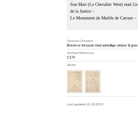
Son Mari (Le Chevalier West) etait Gr
de la Justice –
Le Monument de Marble de Carrare –
General Comment
Brevet er forsynet med adskillige skitser til gra
Archival Reference
C174
Works
Last updated 11.03.2013