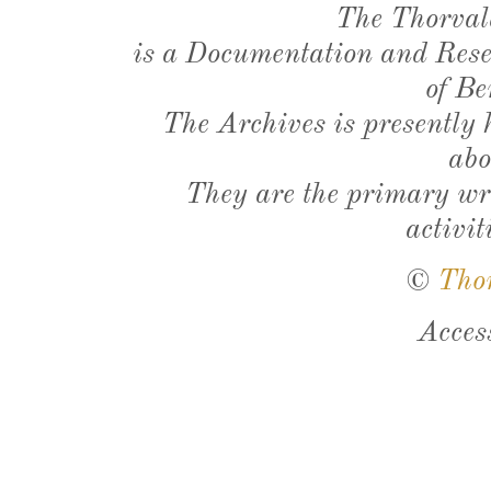
The Thorval
is a Documentation and Resea
of Be
The Archives is presently
abo
They are the primary wri
activit
©
Tho
Acces