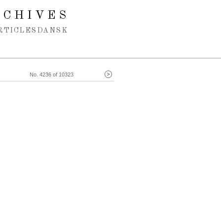
RCHIVES
RTICLES
DANSK
No. 4236 of 10323