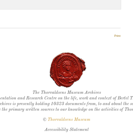
Print
Thorvaldsen's seal
The Thorvaldsens Museum Archives
ntation and Research Centre on the life, work and context of Bertel 
chives is presently holding 10323 documents from, to and about the sc
 the primary written sources to our knowledge on the activities of Tho
©
Thorvaldsens Museum
Accessibility Statement