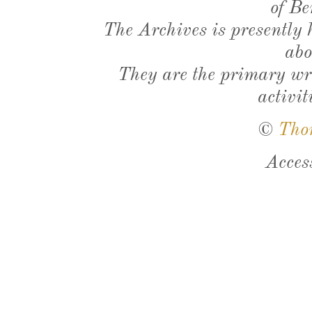
of Be
The Archives is presently
abo
They are the primary wri
activit
©
Tho
Acces