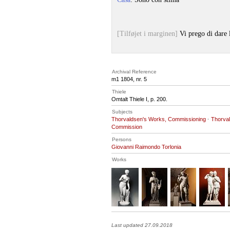
[Tilføjet i marginen]
Vi prego di dare 
Archival Reference
m1 1804, nr. 5
Thiele
Omtalt Thiele I, p. 200.
Subjects
Thorvaldsen's Works, Commissioning
·
Thorval
Commission
Persons
Giovanni Raimondo Torlonia
Works
Last updated 27.09.2018