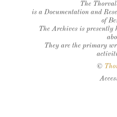
The Thorval
is a Documentation and Resea
of Be
The Archives is presently
abo
They are the primary wri
activit
©
Tho
Acces