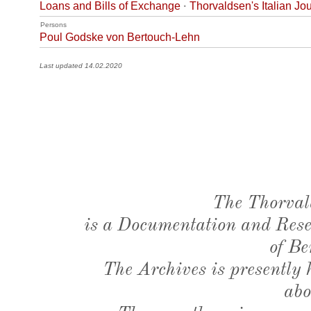
Loans and Bills of Exchange
·
Thorvaldsen's Italian Jo
Persons
Poul Godske von Bertouch-Lehn
Last updated 14.02.2020
The Thorval
is a Documentation and Resea
of Be
The Archives is presently
abo