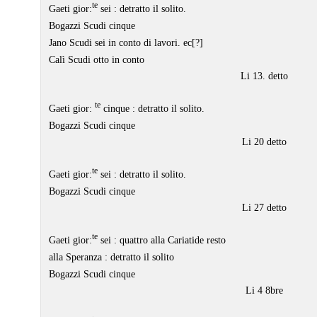
te
Gaeti gior:
sei : detratto il solito.
Bogazzi Scudi cinque
Jano Scudi sei in conto di lavori. ec[?]
Calì Scudi otto in conto
Li 13. detto
te
Gaeti gior:
cinque : detratto il solito.
Bogazzi Scudi cinque
Li 20 detto
te
Gaeti gior:
sei : detratto il solito.
Bogazzi Scudi cinque
Li 27 detto
te
Gaeti gior:
sei : quattro alla Cariatide resto
alla Speranza : detratto il solito
Bogazzi Scudi cinque
Li 4 8bre