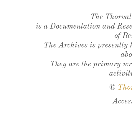
The Thorval
is a Documentation and Resea
of Be
The Archives is presently
abo
They are the primary wri
activit
©
Tho
Acces