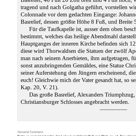
tragend und nach Golgatha geführt, vorstellen wi
Colonnade vor dem gedachten Eingange: Johannes
Basrelief, dessen größte Höhe 8 Fuß, und Breite
Für die Taufkapelle ist, ausser dem oben besc
bestimmt, welches das heilige Abendmahl darstel
Hauptganges der inneren Kirche befinden sich 12 
diese wird Thorwaldsen die Statuen der zwölf Apo
man nach seinem Anerbieten, ihm aufgetragen, für d
sonst anzubringenden Gemäldes, eine Statue Christ
seiner Auferstehung den Jüngern erscheinend, die 
euch! Gleichwie mich der Vater gesandt hat, so s
Kap. 20, V. 21).
Das große Basrelief, Alexanders Triumphzug, 
Christiansburger Schlosses angebracht werden.
–––––––––
General Comment