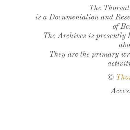
The Thorval
is a Documentation and Resea
of Be
The Archives is presently
abo
They are the primary wri
activit
©
Tho
Acces