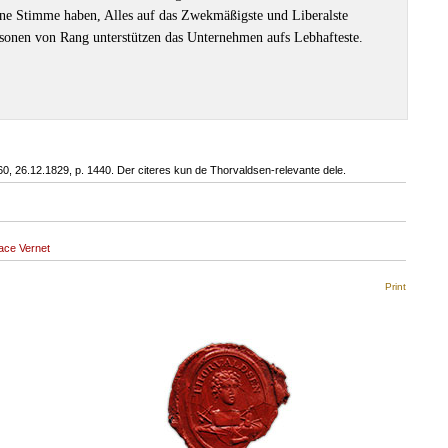
ine Stimme haben, Alles auf das Zwekmäßigste und Liberalste
rsonen von Rang unterstützen das Unternehmen aufs Lebhafteste.
 360, 26.12.1829, p. 1440. Der citeres kun de Thorvaldsen-relevante dele.
ace Vernet
Print