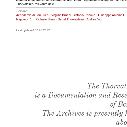
Thorvaldsen-relevante dele.
Persons
Accademia di San Luca
·
Virginio Bracci
·
Antonio Canova
·
Giuseppe Antonio Gu
Napoleon 1.
·
Raffaele Stern
·
Bertel Thorvaldsen
·
Andrea Vici
Last updated 02.10.2022
The Thorval
is a Documentation and Resea
of Be
The Archives is presently
abo