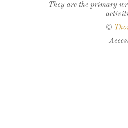
They are the primary wri
activit
©
Tho
Acces