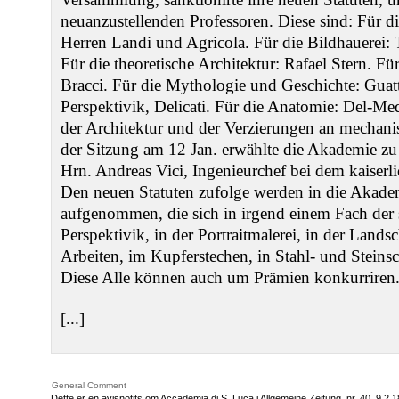
neuanzustellenden Professoren. Diese sind: Für di
Herren Landi und Agricola. Für die Bildhauerei
Für die theoretische Architektur: Rafael Stern. Für
Bracci. Für die Mythologie und Geschichte: Guat
Perspektivik, Delicati. Für die Anatomie: Del-M
der Architektur und der Verzierungen an mechani
der Sitzung am 12 Jan. erwählte die Akademie zu
Hrn. Andreas Vici, Ingenieurchef bei dem kaiserl
Den neuen Statuten zufolge werden in die Akade
aufgenommen, die sich in irgend einem Fach der 
Perspektivik, in der Portraitmalerei, in der Lands
Arbeiten, im Kupferstechen, in Stahl- und Steinsc
Diese Alle können auch um Prämien konkurriren
[...]
General Comment
Dette er en avisnotits om Accademia di S. Luca i Allgemeine Zeitung, nr. 40, 9.2.