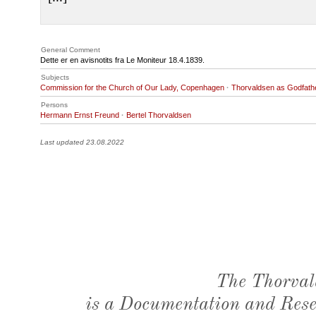
General Comment
Dette er en avisnotits fra Le Moniteur 18.4.1839.
Subjects
Commission for the Church of Our Lady, Copenhagen
·
Thorvaldsen as Godfath
Persons
Hermann Ernst Freund
·
Bertel Thorvaldsen
Last updated 23.08.2022
The Thorval
is a Documentation and Resea