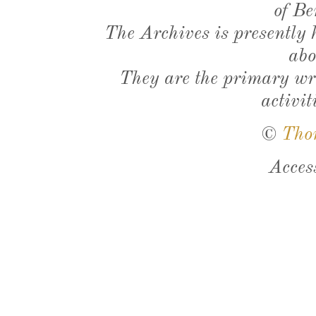
of Be
The Archives is presently
abo
They are the primary wri
activit
©
Tho
Acces