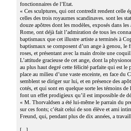
fonctionnaires de l’Etat.
« Ces sculptures, qui ont contredit rendent celle ég
celles des trois royaumes scandinaves. sont les sta
douze apôtres dont les modèles, exposés dans les 
Rome, ont déjà fait l’admiration de tous les connai
baptismaux que cet illustre artiste a terminés à C
baptismaux se composent d’un ange à genou, le f
roses, et présentant avec la main droite une coquil
L’attitude gracieuse de cet ange, dont la physion
au plus haut degré cette félicité parfaite qui est le 
place au milieu d’une vaste enceinte, en face du 
semblent se diriger sur lui, et en présence des apô
cotés, et qui sont en quelque sorte les témoins de l
font un effet prodigieux qu’il est impossible de dé
« M. Thorvaldsen a été lui-même le parrain du pre
sur ces fonts; c’était celui de son élève et ami int
Freund, qui, pendant plus de dix années, a travail
[...]