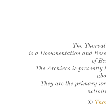
The Thorval
is a Documentation and Resea
of Be
The Archives is presently
abo
They are the primary wri
activit
©
Tho