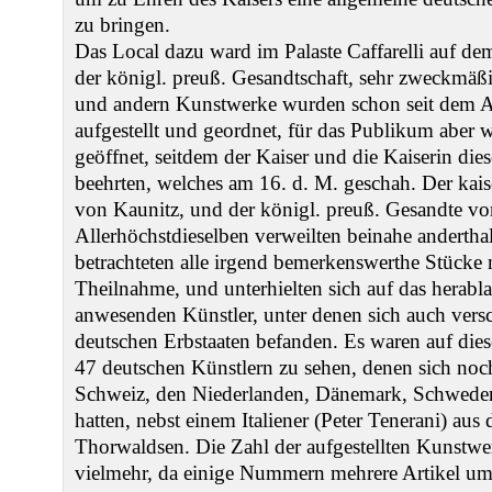
zu bringen.
Das Local dazu ward im Palaste Caffarelli auf de
der königl. preuß. Gesandtschaft, sehr zweckmäß
und andern Kunstwerke wurden schon seit dem A
aufgestellt und geordnet, für das Publikum aber
geöffnet, seitdem der Kaiser und die Kaiserin die
beehrten, welches am 16. d. M. geschah. Der kaiser
von Kaunitz, und der königl. preuß. Gesandte vo
Allerhöchstdieselben verweilten beinahe andertha
betrachteten alle irgend bemerkenswerthe Stück
Theilnahme, und unterhielten sich auf das herabl
anwesenden Künstler, unter denen sich auch vers
deutschen Erbstaaten befanden. Es waren auf die
47 deutschen Künstlern zu sehen, denen sich noc
Schweiz, den Niederlanden, Dänemark, Schwede
hatten, nebst einem Italiener (Peter Tenerani) aus 
Thorwaldsen. Die Zahl der aufgestellten Kunstwer
vielmehr, da einige Nummern mehrere Artikel um