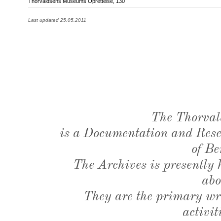
Thorvaldsens Museums Oprettelse, 130
Last updated 25.05.2011
The Thorval
is a Documentation and Resea
of Be
The Archives is presently
abo
They are the primary wri
activit