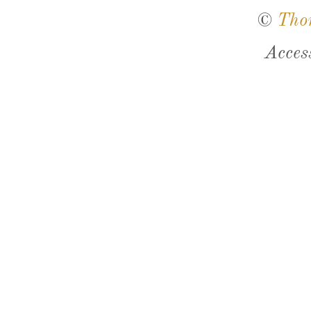
©
Tho
Acces