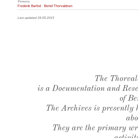
Persons
Frederik Barfod
·
Bertel Thorvaldsen
Last updated 29.05.2015
The Thorval
is a Documentation and Resea
of Be
The Archives is presently
abo
They are the primary wri