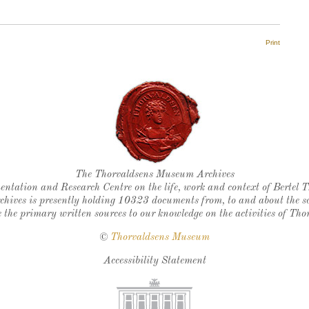
Print
Thorvaldsen's seal
The Thorvaldsens Museum Archives
ntation and Research Centre on the life, work and context of Bertel 
chives is presently holding 10323 documents from, to and about the sc
 the primary written sources to our knowledge on the activities of Tho
©
Thorvaldsens Museum
Accessibility Statement