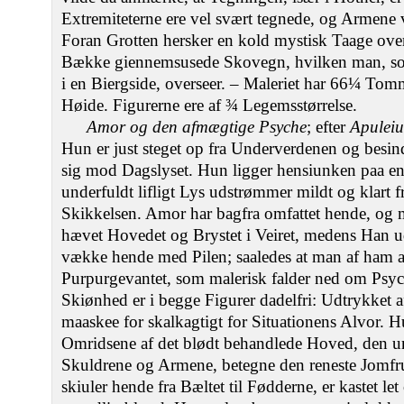
Extremiteterne ere vel svært tegnede, og Armene 
Foran Grotten hersker en kold mystisk Taage ove
Bække giennemsusede Skovegn, hvilken man, so
i en Biergside, overseer. – Maleriet har 66¼ T
Høide. Figurerne ere af ¾ Legemsstørrelse.
Amor og den afmægtige Psyche
; efter
Apuleiu
Hun er just steget op fra Underverdenen og besind
sig mod Dagslyset. Hun ligger hensiunken paa e
underfuldt lifligt Lys udstrømmer mildt og klart 
Skikkelsen. Amor har bagfra omfattet hende, og 
hævet Hovedet og Brystet i Veiret, medens Han ud
vække hende med Pilen; saaledes at man af ham 
Purpurgevantet, som malerisk falder ned om Ps
Skiønhed er i begge Figurer dadelfri: Udtrykket 
maaskee for skalkagtigt for Situationens Alvor. 
Omridsene af det blødt behandlede Hoved, den
Skuldrene og Armene, betegne den reneste Jomfr
skiuler hende fra Bæltet til Fødderne, er kastet 