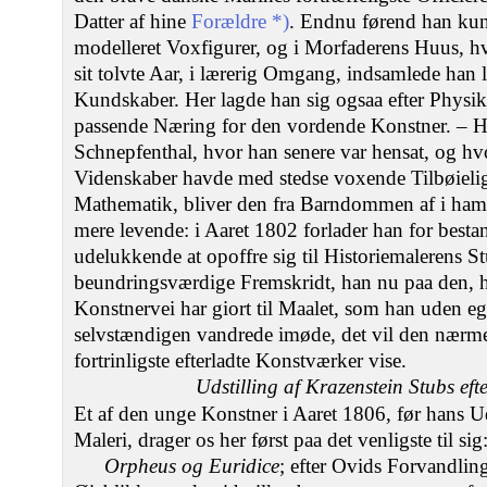
Datter af hine
Forældre *)
. Endnu førend han kun
modelleret Voxfigurer, og i Morfaderens Huus, hvor
sit tolvte Aar, i lærerig Omgang, indsamlede ha
Kundskaber. Her lagde han sig ogsaa efter Physi
passende Næring for den vordende Konstner. – H
Schnepfenthal, hvor han senere var hensat, og h
Videnskaber havde med stedse voxende Tilbøieli
Mathematik, bliver den fra Barndommen af i ham 
mere levende: i Aaret 1802 forlader han for best
udelukkende at opoffre sig til Historiemalerens St
beundringsværdige Fremskridt, han nu paa den, h
Konstnervei har giort til Maalet, som han uden 
selvstændigen vandrede imøde, det vil den nærme
fortrinligste efterladte Konstværker vise.
Udstilling af Krazenstein Stubs eft
Et af den unge Konstner i Aaret 1806, før hans U
Maleri, drager os her først paa det venligste til sig
Orpheus og Euridice
; efter Ovids Forvandlin