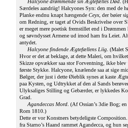
Halcyone drømmende sin Ægtefælles Død
. (
Særdeles aandriig! Halcyones Syn: den med de 
Planke endnu knapt hængende
Ceyx
, der bøier 
om Redning, er taget af Ovids Beskrivelse over Sk
er meget mere poetisk fremstillet end i Drømmen
og søvndysset Armene ud imod ham fra Leiet. Alt
antydet.
Halcyone findende Ægtefællens Liig
. (Malet 
Hvor er det at beklage, at dette Maleri, om hvilke
Skizze opvækker saa stor Forventning, ikke blev 
første Stykke. Halcyone, knælende saa at sige m
Bølger, der just i dette Øieblik synes at kaste Æ
paa Kysten, og Udtrykket af den al Sands berøved
Ulyksaliges Stilling og Gebærder, er lykkedes Ko
Grad.
Agandeccas Mord
. (Af Ossian’s 3die Bog; e
Rom 1810.)
Dette er vor Konstners betydeligste Composition.
fra Starno’s Haand rammet Agandecca, og hun seg