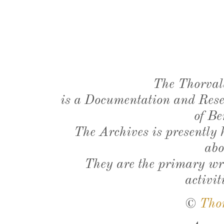
The Thorval
is a Documentation and Resea
of Be
The Archives is presently
abo
They are the primary wri
activit
©
Tho