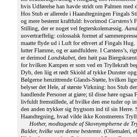
hvis Udførelse han havde stridt om Palmen med 
Hos Stub er allerede i Haandtegningen Fingals St
og mere bestemt kraftfuld: hvorimod
Carstens’s
F
Stilling, der er noget vel fegterskolemæssig.
Aand
uovertræffelig: colossalsk formet af sammenpress
maatte flyde ud i Luft for ethvert af Fingals Hu
lutter Flamme, og er aandfuldere. I Carstens’s, ri
er derimod
Landskabet
, den høit paa Biergskræn
for hvilken Kampen er som ved en Tryllekraft be
Dyb, den liig et rødt Skiold af tykke Dunster o
Bølgerne henzittrende Glands-Støtte, hvilken li
belyser det Hele, af største Virkning: hos Stub 
handlende Personer at giøre; til disse høre ogsaa 
livfuldt fremstillede, af hvilke den ene tuder o
den anden trykker sig frygtsom ind til sin Herre.
Haandtegning, hvad vilde ikke Konstnerens Trylle
Hother, modtagende af Skovnympherne de Try
Balder, hvilke vare denne bestemte
. (Oliemaleri, e