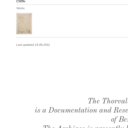
C509v
Works
Last updated 15.08.2011
The Thorval
is a Documentation and Resea
of Be