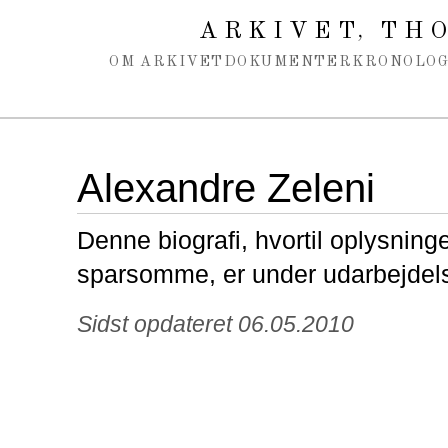
Spring navigation over
ARKIVET
THO
,
OM ARKIVET
DOKUMENTER
KRONOLOG
Alexandre Zeleni
Denne biografi, hvortil oplysning
sparsomme, er under udarbejdel
Sidst opdateret 06.05.2010