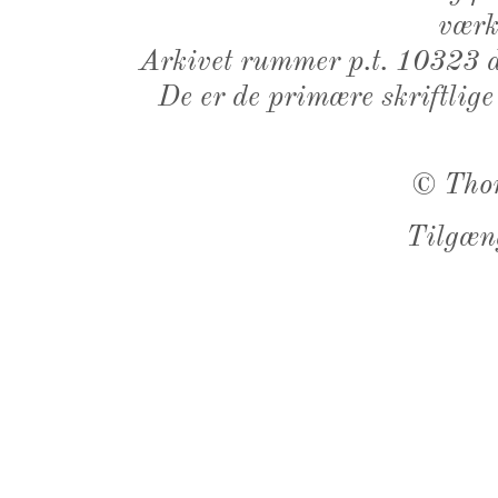
værk,
Arkivet rummer p.t. 10323 d
De er de primære skriftlige
©
Tho
Tilgæn