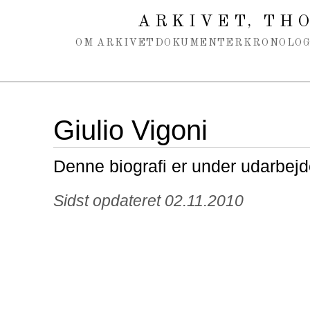
Spring navigation over
ARKIVET
THO
,
OM ARKIVET
DOKUMENTER
KRONOLOG
Giulio Vigoni
Denne biografi er under udarbejd
Sidst opdateret 02.11.2010