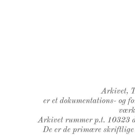
Arkivet,
er et dokumentations- og f
værk,
Arkivet rummer p.t. 10323 d
De er de primære skriftlige