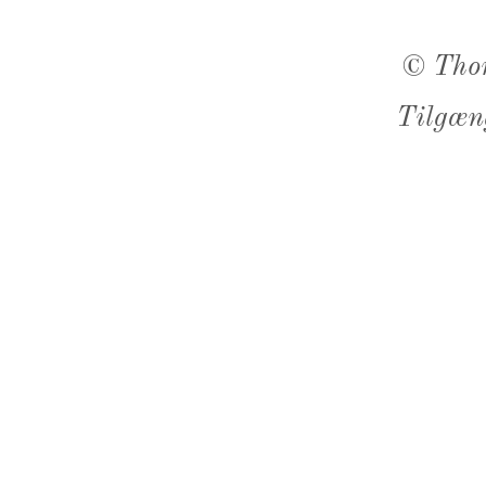
©
Tho
Tilgæn