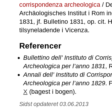
corrispondenza archeologica
/ D
Archäologisches Institut i Rom ind
1831, jf. Bulletino 1831, op. cit.
tilsyneladende i Vicenza.
Referencer
Bullettino dell’ Instituto di Cor
Archeologica per l’anno 1831
, 
Annali dell’ Instituto di Corris
Archeologica per l’anno 1829
. 
X
(bagest i bogen).
Sidst opdateret 03.06.2013