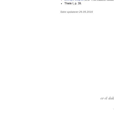
Thiele I, p. 39.
Sidst opdateret 26.09.2016
er et do