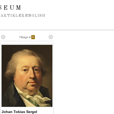
SEUM
ARTIKLER
ENGLISH
Tilbage til
S
Johan Tobias Sergel