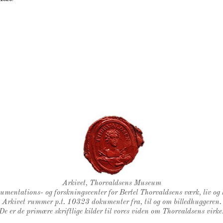
Thorvaldsens Segl
Arkivet, Thorvaldsens Museum
kumentations- og forskningscenter for Bertel Thorvaldsens værk, liv og 
Arkivet rummer p.t. 10323 dokumenter fra, til og om billedhuggeren.
De er de primære skriftlige kilder til vores viden om Thorvaldsens virke