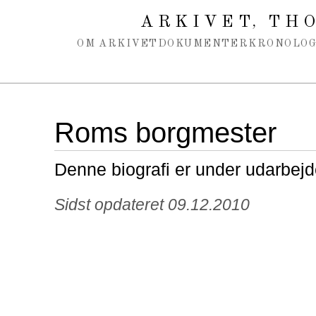
Spring navigation over
ARKIVET
THO
,
OM ARKIVET
DOKUMENTER
KRONOLOG
Roms borgmester
Denne biografi er under udarbejd
Sidst opdateret 09.12.2010