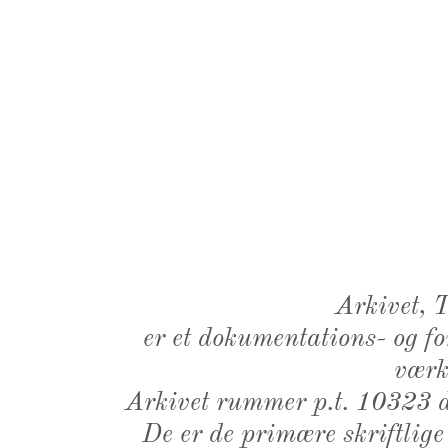
Arkivet,
er et dokumentations- og f
værk,
Arkivet rummer p.t. 10323 d
De er de primære skriftlige