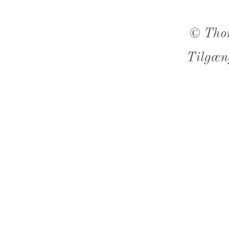
©
Tho
Tilgæn