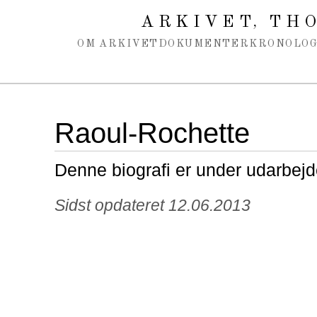
Spring navigation over
ARKIVET
THO
,
OM ARKIVET
DOKUMENTER
KRONOLOG
Raoul-Rochette
Denne biografi er under udarbejd
Sidst opdateret 12.06.2013