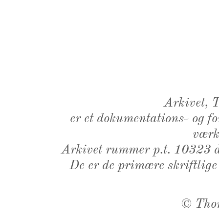
Arkivet,
er et dokumentations- og f
værk,
Arkivet rummer p.t. 10323 d
De er de primære skriftlige
©
Tho