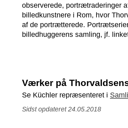
observerede, portrætraderinger a
billedkunstnere i Rom, hvor Thor
af de portrætterede. Portrætserien
billedhuggerens samling, jf. linke
Værker på Thorvaldse
Se Küchler repræsenteret i
Saml
Sidst opdateret 24.05.2018