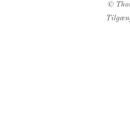
©
Tho
Tilgæn