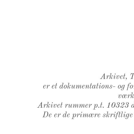
Arkivet,
er et dokumentations- og f
værk,
Arkivet rummer p.t. 10323 d
De er de primære skriftlige