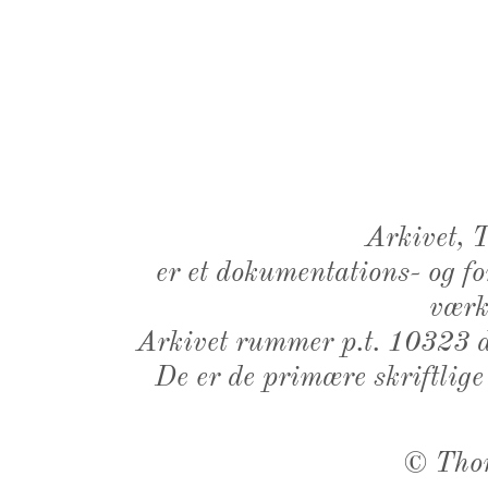
Arkivet,
er et dokumentations- og f
værk,
Arkivet rummer p.t. 10323 d
De er de primære skriftlige
©
Tho