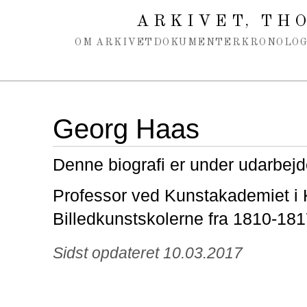
Spring navigation over
ARKIVET
THO
,
OM ARKIVET
DOKUMENTER
KRONOLOG
Georg Haas
Denne biografi er under udarbejd
Professor ved Kunstakademiet i
Billedkunstskolerne fra 1810-181
Sidst opdateret 10.03.2017