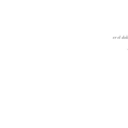
er et do