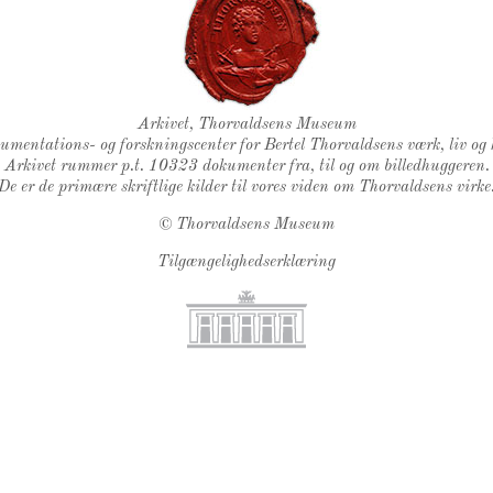
Thorvaldsens Segl
Arkivet, Thorvaldsens Museum
kumentations- og forskningscenter for Bertel Thorvaldsens værk, liv og 
Arkivet rummer p.t. 10323 dokumenter fra, til og om billedhuggeren.
De er de primære skriftlige kilder til vores viden om Thorvaldsens virke
©
Thorvaldsens Museum
Tilgængelighedserklæring