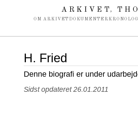
Spring navigation over
ARKIVET
THO
,
OM ARKIVET
DOKUMENTER
KRONOLOG
H. Fried
Denne biografi er under udarbejd
Sidst opdateret 26.01.2011