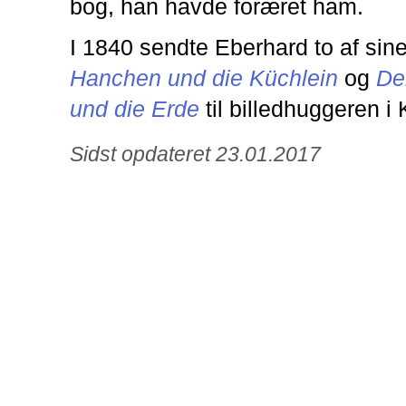
bog, han havde foræret ham.
I 1840 sendte Eberhard to af sin
Hanchen und die Küchlein
og
De
und die Erde
til billedhuggeren 
Sidst opdateret 23.01.2017