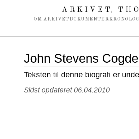
Spring navigation over
ARKIVET
THO
,
OM ARKIVET
DOKUMENTER
KRONOLOG
John Stevens Cogdel
Teksten til denne biografi er und
Sidst opdateret 06.04.2010