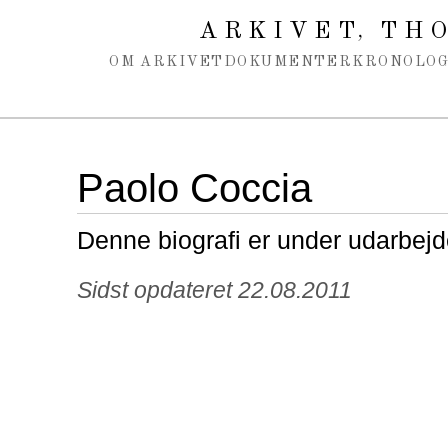
Spring navigation over
ARKIVET
THO
,
OM ARKIVET
DOKUMENTER
KRONOLOG
Paolo Coccia
Denne biografi er under udarbejd
Sidst opdateret 22.08.2011