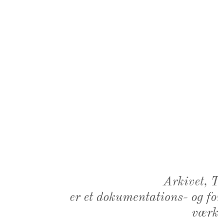
Arkivet,
er et dokumentations- og f
værk,