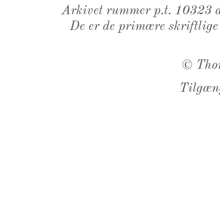
Arkivet rummer p.t. 10323 d
De er de primære skriftlige
©
Tho
Tilgæn