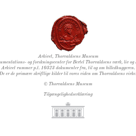
Thorvaldsens Segl
Arkivet, Thorvaldsens Museum
kumentations- og forskningscenter for Bertel Thorvaldsens værk, liv og 
Arkivet rummer p.t. 10323 dokumenter fra, til og om billedhuggeren.
De er de primære skriftlige kilder til vores viden om Thorvaldsens virke
©
Thorvaldsens Museum
Tilgængelighedserklæring