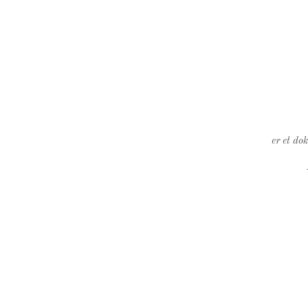
er et do