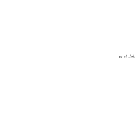
er et do