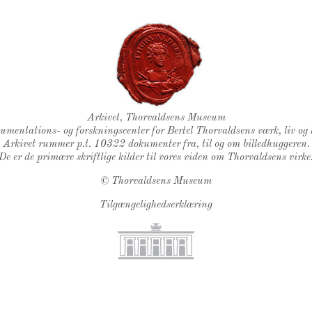
Thorvaldsens Segl
Arkivet, Thorvaldsens Museum
kumentations- og forskningscenter for Bertel Thorvaldsens værk, liv og 
Arkivet rummer p.t. 10322 dokumenter fra, til og om billedhuggeren.
De er de primære skriftlige kilder til vores viden om Thorvaldsens virke
©
Thorvaldsens Museum
Tilgængelighedserklæring