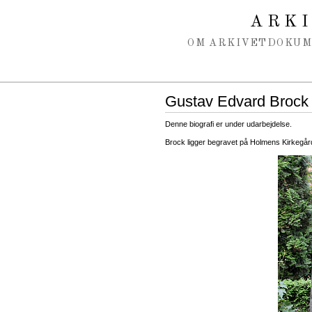
Spring navigation over
ARK
OM ARKIVET
DOKU
Gustav Edvard Brock
Denne biografi er under udarbejdelse.
Brock ligger begravet på Holmens Kirkegår