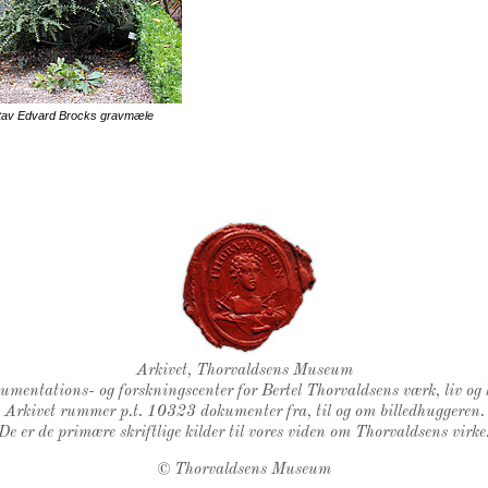
av Edvard Brocks gravmæle
Thorvaldsens Segl
Arkivet, Thorvaldsens Museum
kumentations- og forskningscenter for Bertel Thorvaldsens værk, liv og 
Arkivet rummer p.t. 10323 dokumenter fra, til og om billedhuggeren.
De er de primære skriftlige kilder til vores viden om Thorvaldsens virke
©
Thorvaldsens Museum