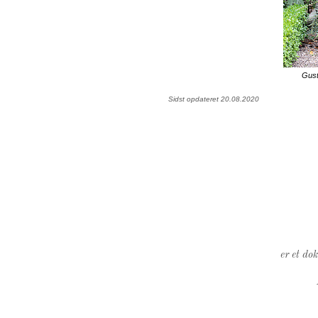
Gust
Sidst opdateret 20.08.2020
er et do