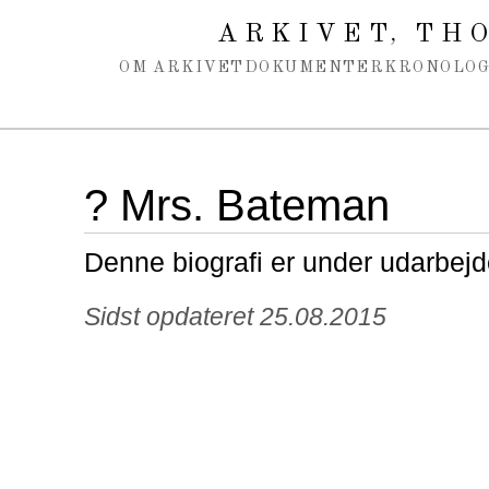
Spring navigation over
ARKIVET
THO
,
OM ARKIVET
DOKUMENTER
KRONOLOG
? Mrs. Bateman
Denne biografi er under udarbejd
Sidst opdateret 25.08.2015