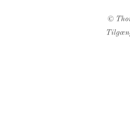
©
Tho
Tilgæn