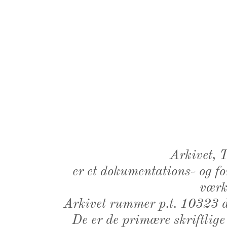
Arkivet,
er et dokumentations- og f
værk,
Arkivet rummer p.t. 10323 d
De er de primære skriftlige