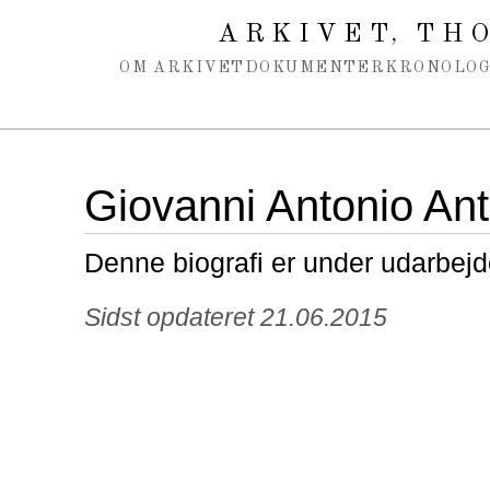
Spring navigation over
ARKIVET
THO
,
OM ARKIVET
DOKUMENTER
KRONOLOG
Giovanni Antonio Anto
Denne biografi er under udarbejd
Sidst opdateret 21.06.2015