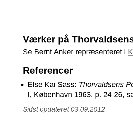
Værker på Thorvaldse
Se Bernt Anker repræsenteret i
K
Referencer
Else Kai Sass:
Thorvaldsens Po
I, København 1963, p. 24-26, sam
Sidst opdateret 03.09.2012