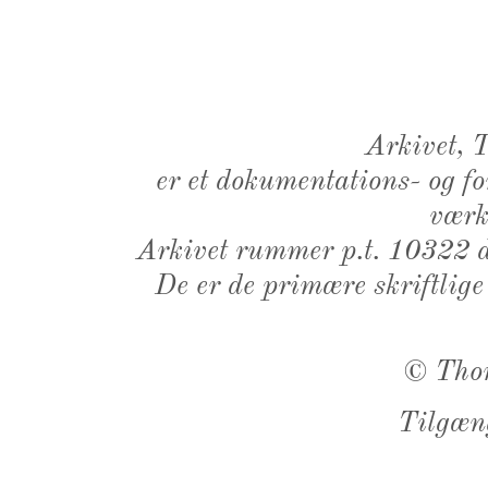
Arkivet,
er et dokumentations- og f
værk,
Arkivet rummer p.t. 10322 d
De er de primære skriftlige
©
Tho
Tilgæn