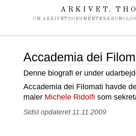
Spring navigation over
ARKIVET
THO
,
OM ARKIVET
DOKUMENTER
KRONOLOG
Accademia dei Filom
Denne biografi er under udarbejd
Accademia dei Filomati havde de
maler
Michele Ridolfi
som sekret
Sidst opdateret 11.11.2009